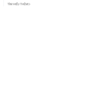
TÌM HIỂU THÊM