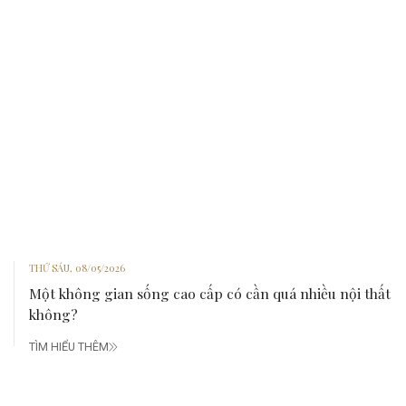
THỨ SÁU, 08/05/2026
Một không gian sống cao cấp có cần quá nhiều nội thất
không?
TÌM HIỂU THÊM