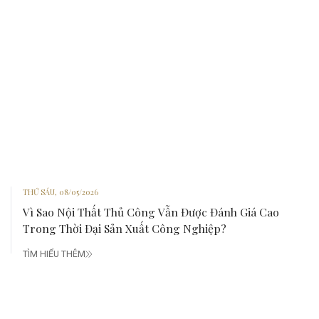
THỨ SÁU, 08/05/2026
Vì Sao Nội Thất Thủ Công Vẫn Được Đánh Giá Cao
Trong Thời Đại Sản Xuất Công Nghiệp?
TÌM HIỂU THÊM