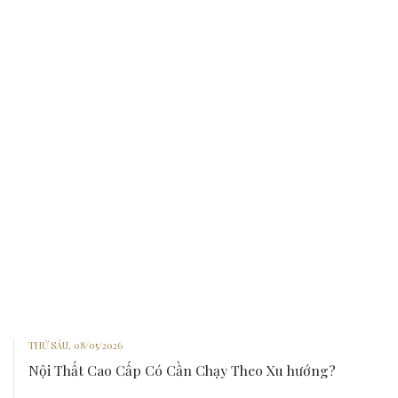
THỨ SÁU, 08/05/2026
Nội Thất Cao Cấp Có Cần Chạy Theo Xu hướng?