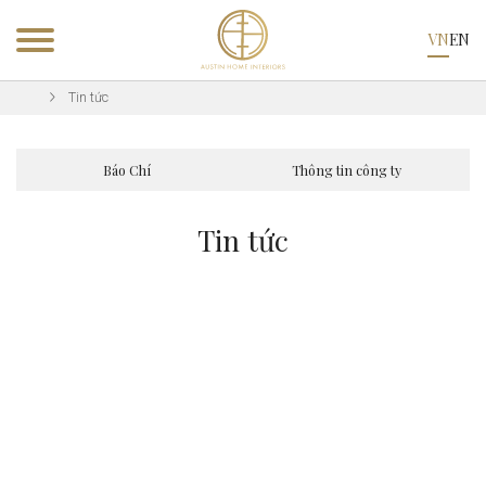
VN
EN
Tin tức
Báo Chí
Thông tin công ty
Tin tức