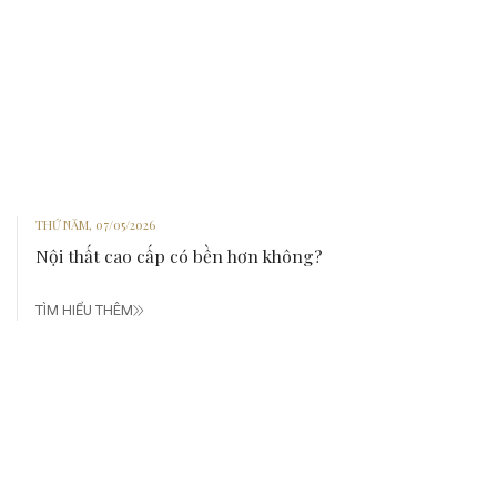
THỨ NĂM, 07/05/2026
Nội thất cao cấp có bền hơn không?
TÌM HIỂU THÊM