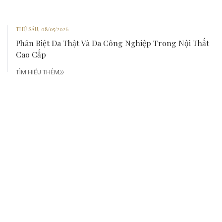
THỨ SÁU, 08/05/2026
Phân Biệt Da Thật Và Da Công Nghiệp Trong Nội Thất
Cao Cấp
TÌM HIỂU THÊM