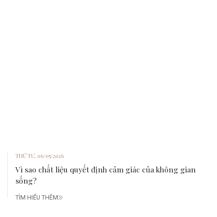
THỨ TƯ, 06/05/2026
Vì sao chất liệu quyết định cảm giác của không gian
sống?
TÌM HIỂU THÊM