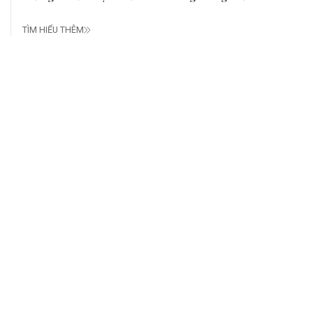
TÌM HIỂU THÊM