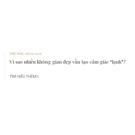
THỨ SÁU, 08/05/2026
Vì sao nhiều không gian đẹp vẫn tạo cảm giác “lạnh”?
TÌM HIỂU THÊM