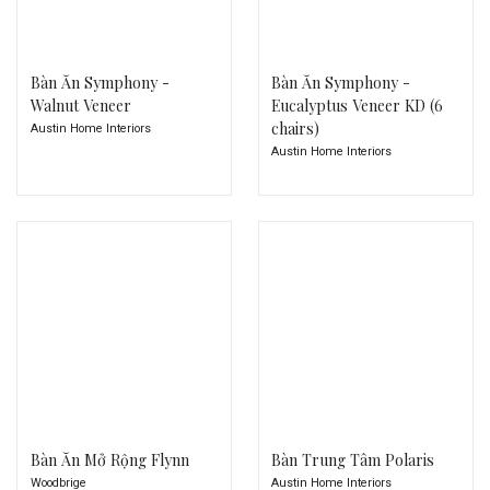
Bàn Ăn Symphony -
Bàn Ăn Symphony -
Walnut Veneer
Eucalyptus Veneer KD (6
chairs)
Austin Home Interiors
Austin Home Interiors
Bàn Ăn Mở Rộng Flynn
Bàn Trung Tâm Polaris
Woodbrige
Austin Home Interiors