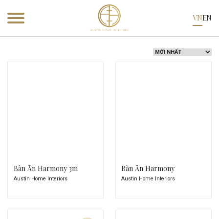
VN
EN
Sản phẩm
Sản phẩm
Bàn ăn
Bàn Ăn Harmony 3m
Bàn Ăn Harmony
Austin Home Interiors
Austin Home Interiors