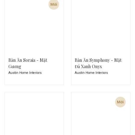
Mới
Bàn Ăn Soraia - Mặt
Bàn Ăn Symphony - Mặt
Gương
Đá Xanh Onyx
Austin Home Interiors
Austin Home Interiors
Mới