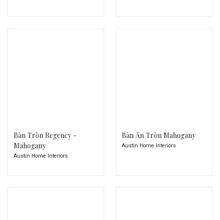
Bàn Tròn Regency -
Bàn Ăn Tròn Mahogany
Mahogany
Austin Home Interiors
Austin Home Interiors