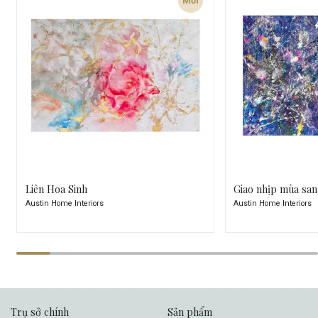
Mới
Liên Hoa Sinh
Giao nhịp mùa sa
Austin Home Interiors
Austin Home Interiors
Trụ sở chính
Sản phẩm