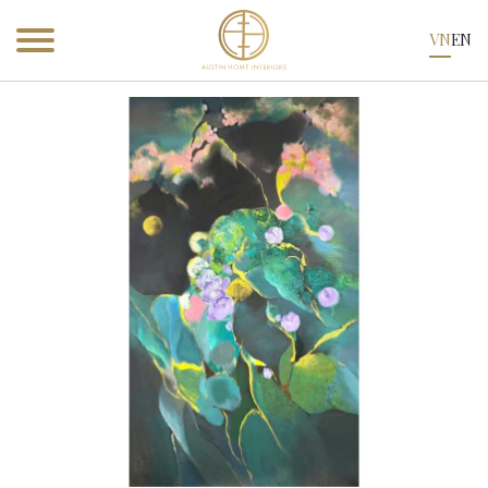
VN
EN
Sản phẩm
Sản phẩm
Tranh Treo Tường