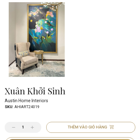
Xuân Khởi Sinh
Austin Home Interiors
SKU:
AHIART24019
THÊM VÀO GIỎ HÀNG