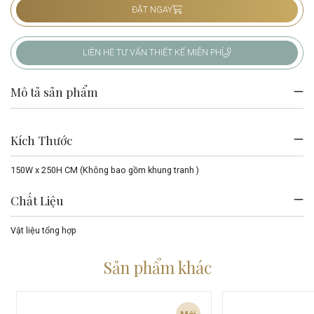
ĐẶT NGAY
LIÊN HỆ TƯ VẤN THIẾT KẾ MIỄN PHÍ
Mô tả sản phẩm
Kích Thước
150W x 250H CM (Không bao gồm khung tranh )
Chất Liệu
Vật liệu tổng hợp
Sản phẩm khác